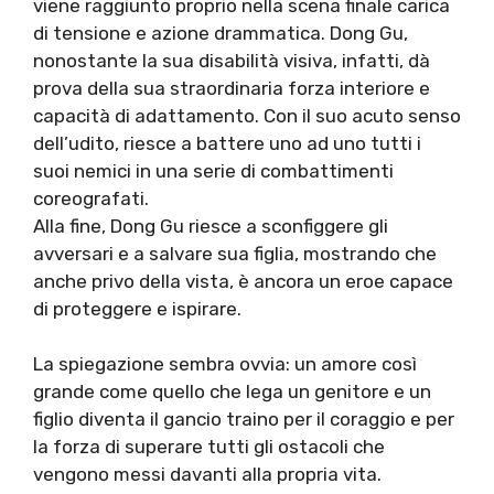
viene raggiunto proprio nella scena finale carica
di tensione e azione drammatica. Dong Gu,
nonostante la sua disabilità visiva, infatti, dà
prova della sua straordinaria forza interiore e
capacità di adattamento. Con il suo acuto senso
dell’udito, riesce a battere uno ad uno tutti i
suoi nemici in una serie di combattimenti
coreografati.
Alla fine, Dong Gu riesce a sconfiggere gli
avversari e a salvare sua figlia, mostrando che
anche privo della vista, è ancora un eroe capace
di proteggere e ispirare.
La spiegazione sembra ovvia: un amore così
grande come quello che lega un genitore e un
figlio diventa il gancio traino per il coraggio e per
la forza di superare tutti gli ostacoli che
vengono messi davanti alla propria vita.