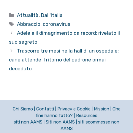
Categorie
Attualità
,
Dall'Italia
Tag
Abbraccio
,
coronavirus
Adele e il dimagrimento da record: rivelato il
suo segreto
Trascorre tre mesi nella hall di un ospedale:
cane attende il ritorno del padrone ormai
deceduto
Chi Siamo
|
Contatti
|
Privacy e Cookie
|
Mission
|
Che
fine hanno fatto?
|
Resources
siti non AAMS
|
Siti non AAMS
|
siti scommesse non
AAMS