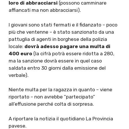
loro di abbracciarsi
(possono camminare
affiancati ma non abbracciarsi).
I giovani sono stati fermati e il fidanzato – poco
più che ventenne – è stato sanzionato da una
pattuglia di agenti in borghese della polizia
locale:
dovrà adesso pagare una multa di
400 euro
(la cifrà potrà essere ridotta a 280,
ma la sanzione dovrà essere in quel caso
saldata entro 30 giorni dalla emissione del
verbale).
Niente multa per la ragazza in quanto – viene
riportato – non avrebbe “partecipato”
all’effusione perché colta di sorpresa.
A riportare la notizia il quotidiano La Provincia
pavese.