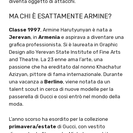
diventa oggetto di attacchi.
MA CHI È ESATTAMENTE ARMINE?
Classe 1997
, Armine Harutyunyan è nata a
Jerevan
, in
Armenia
e aspirava a diventare una
grafica professionista. Si è laureata in Graphic
Design allo Yerevan State Institute of Fine Arts
and Theatre. La 23 enne ama l’arte, una
passione che ha ereditato dal nonno Khachatur
Azizyan, pittore di fama internazionale. Durante
una vacanza a
Berlino
, viene notata da un
talent scout in cerca di nuove modelle per la
passerella di Gucci e così entrò nel mondo della
moda.
L’anno scorso ha esordito per la collezione
primavera/estate
di Gucci, con vestito