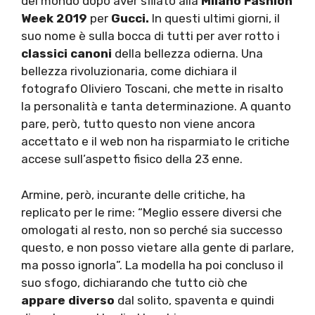
del mondo dopo aver sfilato alla
Milano Fashion
Week 2019
per
Gucci.
In questi ultimi giorni, il
suo nome è sulla bocca di tutti per aver rotto i
classici canoni
della bellezza odierna. Una
bellezza rivoluzionaria, come dichiara il
fotografo Oliviero Toscani, che mette in risalto
la personalità e tanta determinazione. A quanto
pare, però, tutto questo non viene ancora
accettato e il web non ha risparmiato le critiche
accese sull’aspetto fisico della 23 enne.
Armine, però, incurante delle critiche, ha
replicato per le rime: “Meglio essere diversi che
omologati al resto, non so perché sia successo
questo, e non posso vietare alla gente di parlare,
ma posso ignorla”. La modella ha poi concluso il
suo sfogo, dichiarando che tutto ciò che
appare diverso
dal solito, spaventa e quindi