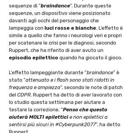
sequenze di “
braindance
“. Durante queste
sequenze, un dispositivo viene posizionato
davanti agli occhi del personaggio che
lampeggia con
luci rosse e bianche
. L’effetto è
simile a quello che fanno i neurologi veri e propri
per scatenare le crisi per le diagnosi, secondo
Ruppert, che ha riferito di aver avuto un
episodio epilettico
quando ha giocato il gioco.
L’effetto lampeggiante durante “
braindance
” è
stato “
attenuato e i flash sono stati ridotti in
frequenza e ampiezza
“, secondo le note di patch
del
CDPR
. Ruppert ha detto di aver lavorato con
lo studio questa settimana per aiutare a
testare la correzione. “
Penso che questo
aiuterà MOLTI epilettici
e non epilettici a
sentirsi più sicuri in #Cyberpunk2077
“, ha detto
Ruppert.