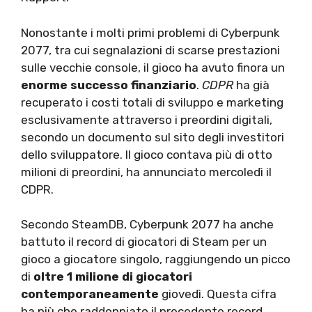
Nonostante i molti primi problemi di Cyberpunk
2077, tra cui segnalazioni di scarse prestazioni
sulle vecchie console, il gioco ha avuto finora un
enorme successo finanziario
.
CDPR
ha già
recuperato i costi totali di sviluppo e marketing
esclusivamente attraverso i preordini digitali,
secondo un documento sul sito degli investitori
dello sviluppatore. Il gioco contava più di otto
milioni di preordini, ha annunciato mercoledì il
CDPR.
Secondo SteamDB, Cyberpunk 2077 ha anche
battuto il record di giocatori di Steam per un
gioco a giocatore singolo, raggiungendo un picco
di
oltre 1 milione di giocatori
contemporaneamente
giovedì. Questa cifra
ha più che raddoppiato il precedente record