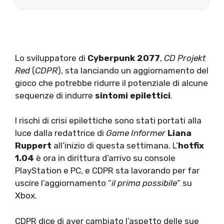
Lo sviluppatore di
Cyberpunk 2077
,
CD Projekt
Red
(
CDPR
), sta lanciando un aggiornamento del
gioco che potrebbe ridurre il potenziale di alcune
sequenze di indurre
sintomi epilettici
.
I rischi di crisi epilettiche sono stati portati alla
luce dalla redattrice di
Game Informer
Liana
Ruppert
all’inizio di questa settimana. L’
hotfix
1.04
è ora in dirittura d’arrivo su console
PlayStation e PC, e CDPR sta lavorando per far
uscire l’aggiornamento “
il prima possibile
” su
Xbox.
CDPR dice di aver cambiato l’aspetto delle sue