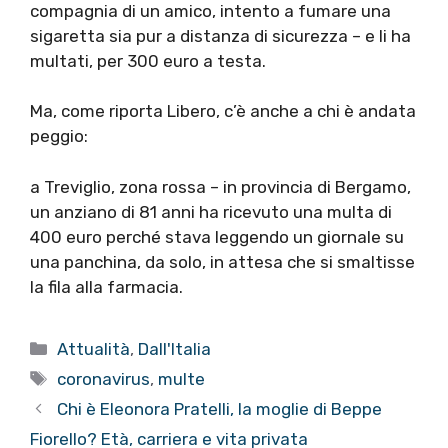
compagnia di un amico, intento a fumare una
sigaretta sia pur a distanza di sicurezza – e li ha
multati, per 300 euro a testa.
Ma, come riporta Libero, c’è anche a chi è andata
peggio:
a Treviglio, zona rossa – in provincia di Bergamo,
un anziano di 81 anni ha ricevuto una multa di
400 euro perché stava leggendo un giornale su
una panchina, da solo, in attesa che si smaltisse
la fila alla farmacia.
Categorie
Attualità
,
Dall'Italia
Tag
coronavirus
,
multe
Chi è Eleonora Pratelli, la moglie di Beppe
Fiorello? Età, carriera e vita privata