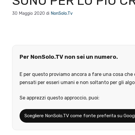
SONO PER LO PIÙ C
30 Maggio 2020
di
NonSolo.Tv
Per NonSolo.TV non sei un numero.
E per questo proviamo ancora a fare una cosa che o
pensati per esseri umani e non soltanto per gli algo
Se apprezzi questo approccio, puoi:
Scegliere NonSolo.TV come fonte preferita su Goog