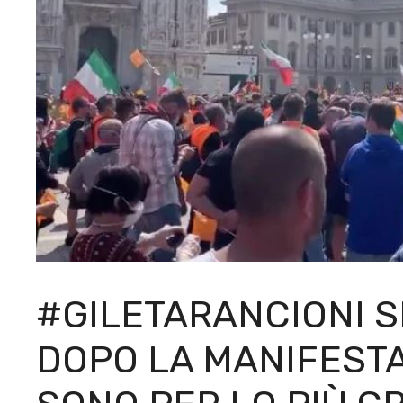
#GILETARANCIONI S
DOPO LA MANIFESTA