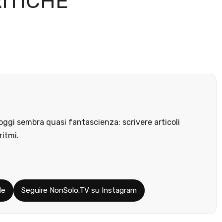
RITICHE
ggi sembra quasi fantascienza: scrivere articoli
ritmi.
le
Seguire NonSolo.TV su Instagram