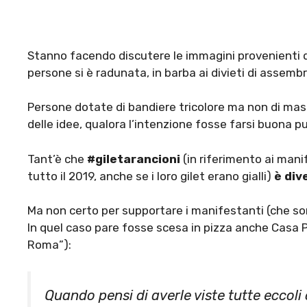
Stanno facendo discutere le immagini provenienti d
persone si è radunata, in barba ai divieti di assem
Persone dotate di bandiere tricolore ma non di masc
delle idee, qualora l’intenzione fosse farsi buona pu
Tant’è che
#giletarancioni
(in riferimento ai mani
tutto il 2019, anche se i loro gilet erano gialli)
è div
Ma non certo per supportare i manifestanti (che so
In quel caso pare fosse scesa in pizza anche Casa P
Roma”):
Quando pensi di averle viste tutte eccoli