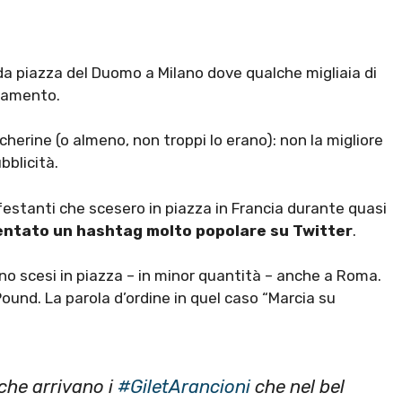
a piazza del Duomo a Milano dove qualche migliaia di
bramento.
herine (o almeno, non troppi lo erano): non la migliore
bblicità.
festanti che scesero in piazza in Francia durante quasi
entato un hashtag molto popolare su Twitter
.
no scesi in piazza – in minor quantità – anche a Roma.
ound. La parola d’ordine in quel caso “Marcia su
 che arrivano i
#GiletArancioni
che nel bel