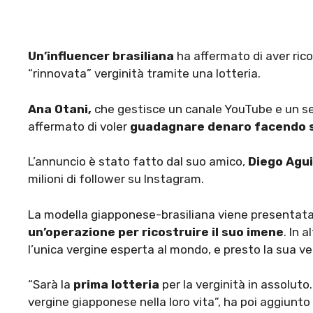
Un’influencer brasiliana
ha affermato di aver rico
“rinnovata” verginità tramite una lotteria.
Ana Otani,
che gestisce un canale YouTube e un se
affermato di voler
guadagnare denaro facendo 
L’annuncio è stato fatto dal suo amico,
Diego Agu
milioni di follower su Instagram.
La modella giapponese-brasiliana viene presentata d
un’operazione per ricostruire il suo imene
. In 
l’unica vergine esperta al mondo, e presto la sua ve
“Sarà la
prima lotteria
per la verginità in assoluto
vergine giapponese nella loro vita”, ha poi aggiunto 