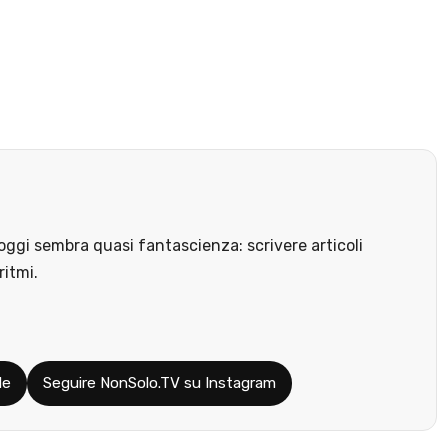
ggi sembra quasi fantascienza: scrivere articoli
ritmi.
le
Seguire NonSolo.TV su Instagram