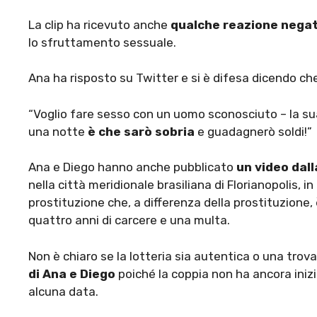
La clip ha ricevuto anche
qualche reazione negat
lo sfruttamento sessuale.
Ana ha risposto su Twitter e si è difesa dicendo che 
“Voglio fare sesso con un uomo sconosciuto – la sua 
una notte
è che sarò sobria
e guadagnerò soldi!”
Ana e Diego hanno anche pubblicato
un video dall
nella città meridionale brasiliana di Florianopolis, 
prostituzione che, a differenza della prostituzione,
quattro anni di carcere e una multa.
Non è chiaro se la lotteria sia autentica o una trov
di Ana e Diego
poiché la coppia non ha ancora inizi
alcuna data.