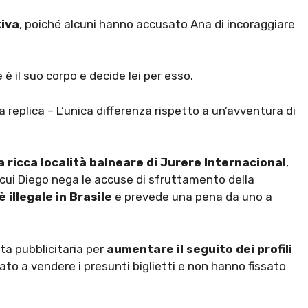
iva
, poiché alcuni hanno accusato Ana di incoraggiare
è il suo corpo e decide lei per esso.
replica – L’unica differenza rispetto a un’avventura di
a ricca località balneare di Jurere Internacional
,
in cui Diego nega le accuse di sfruttamento della
è illegale in Brasile
e prevede una pena da uno a
ata pubblicitaria per
aumentare il seguito dei profili
ato a vendere i presunti biglietti e non hanno fissato