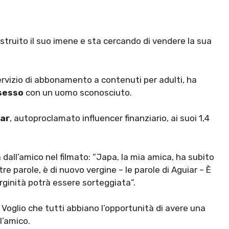
struito il suo imene e sta cercando di vendere la sua
rvizio di abbonamento a contenuti per adulti, ha
sesso
con un uomo sconosciuto.
iar
, autoproclamato influencer finanziario, ai suoi 1,4
all’amico nel filmato: “Japa, la mia amica, ha subito
altre parole, è di nuovo vergine – le parole di Aguiar – È
rginità potrà essere sorteggiata”.
. Voglio che tutti abbiano l’opportunità di avere una
l’amico.