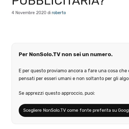
PUBBLICITARIA?
4 Novembre 2020
di
roberto
Per NonSolo.TV non sei un numero.
E per questo proviamo ancora a fare una cosa che o
pensati per esseri umani e non soltanto per gli algo
Se apprezzi questo approccio, puoi:
Scegliere NonSolo.TV come fonte preferita su Goog