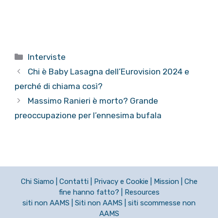
Categorie
Interviste
Chi è Baby Lasagna dell’Eurovision 2024 e
perché di chiama così?
Massimo Ranieri è morto? Grande
preoccupazione per l’ennesima bufala
Chi Siamo
|
Contatti
|
Privacy e Cookie
|
Mission
|
Che
fine hanno fatto?
|
Resources
siti non AAMS
|
Siti non AAMS
|
siti scommesse non
AAMS