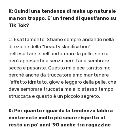
K: Quindi una tendenza di make up naturale
ma non troppo. E’ un trend di quest’anno su
Tik Tok?
C: Esattamente. Stiamo sempre andando nella
direzione della “beauty skinification”
nell’esaltare e nell’uniformare la pelle, senza
però appesantirla senza però farla sembrare
secca e pesante. Questo mi piace tantissimo
perché anche da truccatore amo mantenere
l’effetto idratato, glow e leggero della pelle, che
deve sembrare truccata ma allo stesso tempo
struccata e questo è un piccolo segreto.
K: Per quanto riguarda la tendenza labbra
contornate molto più scure rispetto al
resto un po’ anni ’90 anche tra ragazzine