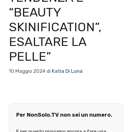
“BEAUTY
SKINIFICATION”,
ESALTARE LA
PELLE”
10 Maggio 2024
di
Katia Di Luna
Per NonSolo.TV non sei un numero.
E per questo proviamo ancora a fare una