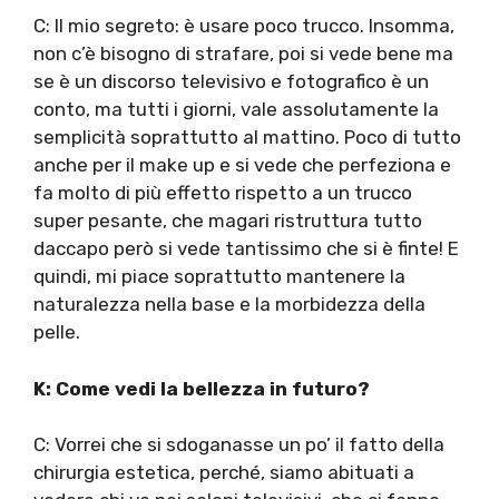
C: Il mio segreto: è usare poco trucco. Insomma,
non c’è bisogno di strafare, poi si vede bene ma
se è un discorso televisivo e fotografico è un
conto, ma tutti i giorni, vale assolutamente la
semplicità soprattutto al mattino. Poco di tutto
anche per il make up e si vede che perfeziona e
fa molto di più effetto rispetto a un trucco
super pesante, che magari ristruttura tutto
daccapo però si vede tantissimo che si è finte! E
quindi, mi piace soprattutto mantenere la
naturalezza nella base e la morbidezza della
pelle.
K: Come vedi la bellezza in futuro?
C: Vorrei che si sdoganasse un po’ il fatto della
chirurgia estetica, perché, siamo abituati a