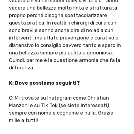
vedere chi va nei saloni televisivi, che ci fanno
vedere una bellezza molto finta e strutturata
proprio perché bisogna spettacolarizzare
questa pratica. In realtà, i chirurgi di cui alcuni
sono bravi e sanno anche dire di no ad alcuni
interventi, ma al lato prevenzione e curativo e
distensivo lo consiglio davvero tanto e spero in
una bellezza sempre più pulita e armoniosa.
Quindi, per me è la questione armonia che fa la
differenza.
K: Dove possiamo seguirti?
C: Mi trovate su Instagram come Christian
Manzoni e su Tik Tok (se siete interessati)
sempre con nome e cognome e nulla. Grazie
mille a tutti!