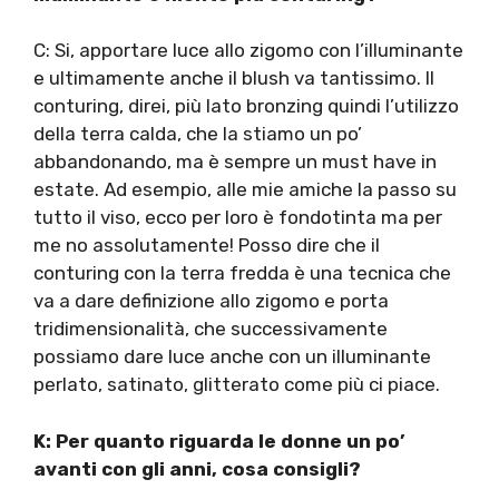
C: Si, apportare luce allo zigomo con l’illuminante
e ultimamente anche il blush va tantissimo. Il
conturing, direi, più lato bronzing quindi l’utilizzo
della terra calda, che la stiamo un po’
abbandonando, ma è sempre un must have in
estate. Ad esempio, alle mie amiche la passo su
tutto il viso, ecco per loro è fondotinta ma per
me no assolutamente! Posso dire che il
conturing con la terra fredda è una tecnica che
va a dare definizione allo zigomo e porta
tridimensionalità, che successivamente
possiamo dare luce anche con un illuminante
perlato, satinato, glitterato come più ci piace.
K: Per quanto riguarda le donne un po’
avanti con gli anni, cosa consigli?