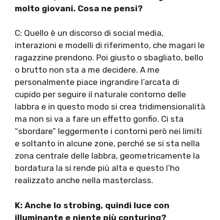
molto giovani. Cosa ne pensi?
C: Quello è un discorso di social media,
interazioni e modelli di riferimento, che magari le
ragazzine prendono. Poi giusto o sbagliato, bello
o brutto non sta a me decidere. A me
personalmente piace ingrandire l’arcata di
cupido per seguire il naturale contorno delle
labbra e in questo modo si crea tridimensionalità
ma non si va a fare un effetto gonfio. Ci sta
“sbordare” leggermente i contorni però nei limiti
e soltanto in alcune zone, perché se si sta nella
zona centrale delle labbra, geometricamente la
bordatura la si rende più alta e questo l’ho
realizzato anche nella masterclass.
K: Anche lo strobing, quindi luce con
illuminante e niente più conturing?