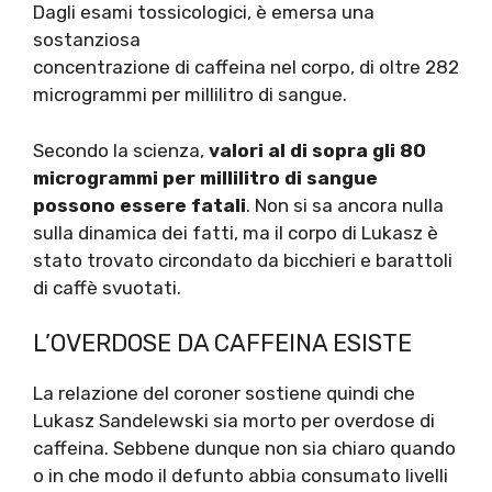
Dagli esami tossicologici, è emersa una
sostanziosa
concentrazione di caffeina nel corpo, di oltre 282
microgrammi per millilitro di sangue.
Secondo la scienza,
valori al di sopra gli 80
microgrammi per millilitro di sangue
possono essere fatali
. Non si sa ancora nulla
sulla dinamica dei fatti, ma il corpo di Lukasz è
stato trovato circondato da bicchieri e barattoli
di caffè svuotati.
L’OVERDOSE DA CAFFEINA ESISTE
La relazione del coroner sostiene quindi che
Lukasz Sandelewski sia morto per overdose di
caffeina. Sebbene dunque non sia chiaro quando
o in che modo il defunto abbia consumato livelli