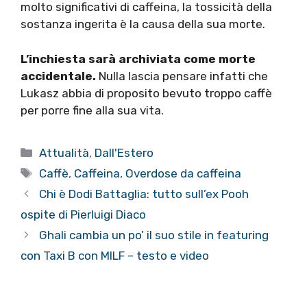
molto significativi di caffeina, la tossicità della
sostanza ingerita è la causa della sua morte.
L’inchiesta sarà archiviata come morte
accidentale.
Nulla lascia pensare infatti che
Lukasz abbia di proposito bevuto troppo caffè
per porre fine alla sua vita.
Categorie
Attualità
,
Dall'Estero
Tag
Caffè
,
Caffeina
,
Overdose da caffeina
Chi è Dodi Battaglia: tutto sull’ex Pooh
ospite di Pierluigi Diaco
Ghali cambia un po’ il suo stile in featuring
con Taxi B con MILF – testo e video