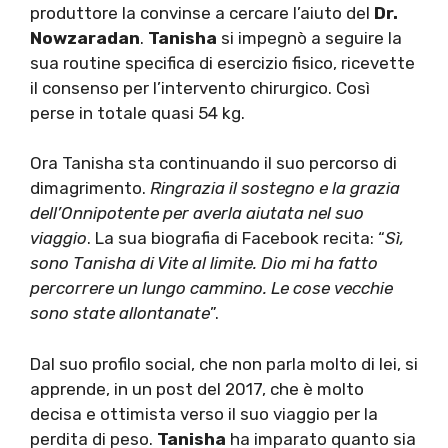
produttore la convinse a cercare l’aiuto del
Dr.
Nowzaradan
.
Tanisha
si impegnò a seguire la
sua routine specifica di esercizio fisico, ricevette
il consenso per l’intervento chirurgico. Così
perse in totale quasi 54 kg.
Ora Tanisha sta continuando il suo percorso di
dimagrimento.
Ringrazia il sostegno e la grazia
dell’Onnipotente per averla aiutata nel suo
viaggio
. La sua biografia di Facebook recita: “
Sì,
sono Tanisha di Vite al limite. Dio mi ha fatto
percorrere un lungo cammino. Le cose vecchie
sono state allontanate
”.
Dal suo profilo social, che non parla molto di lei, si
apprende, in un post del 2017, che è molto
decisa e ottimista verso il suo viaggio per la
perdita di peso.
Tanisha
ha imparato quanto sia