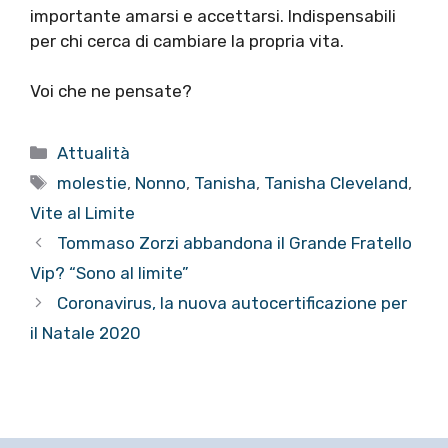
importante amarsi e accettarsi. Indispensabili
per chi cerca di cambiare la propria vita.
Voi che ne pensate?
Categorie
Attualità
Tag
molestie
,
Nonno
,
Tanisha
,
Tanisha Cleveland
,
Vite al Limite
Tommaso Zorzi abbandona il Grande Fratello
Vip? “Sono al limite”
Coronavirus, la nuova autocertificazione per
il Natale 2020