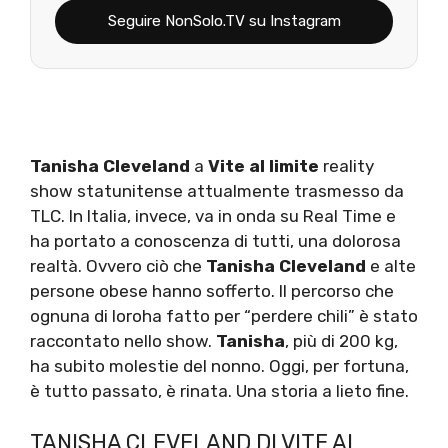
Seguire NonSolo.TV su Instagram
Tanisha Cleveland
a
Vite al limite
reality
show statunitense attualmente trasmesso da
TLC. In Italia, invece, va in onda su Real Time e
ha portato a conoscenza di tutti, una dolorosa
realtà. Ovvero ciò che
Tanisha Cleveland
e alte
persone obese hanno sofferto. Il percorso che
ognuna di loroha fatto per “perdere chili” è stato
raccontato nello show.
Tanisha
, più di 200 kg,
ha subito molestie del nonno. Oggi, per fortuna,
è tutto passato, è rinata. Una storia a lieto fine.
TANISHA CLEVELAND DI VITE AL