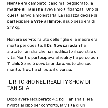
Niente era cambiato, caso mai peggiorato, la
madre di Tanisha
aveva molti fidanzati. Uno di
questi arrivò a molestarla. La ragazza decise di
partecipare a
Vite al limite,
il suo peso era di
219 kg.
Non era servito l’aiuto delle figlie e la madre era
morta per obesità. Il
Dr.
Nowzaradan
ha
aiutato Tanisha che ha modificato il suo stile di
vita. Mentre partecipava al reality ha perso ben
11 chili. Se ne è dovuta andare, visto che suo
marito, Troy, ha chiesto il divorzio.
IL RITORNO NEL REALITY SHOW DI
TANISHA
Dopo avere recuperato 4,5 kg., Tanisha si era
rivolta al cibo per conforto, la visita di un