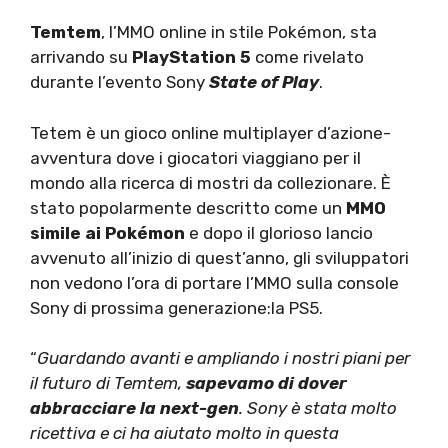
Temtem
, l’MMO online in stile Pokémon, sta
arrivando su
PlayStation 5
come rivelato
durante l’evento Sony
State of Play
.
Tetem è un gioco online multiplayer d’azione-
avventura dove i giocatori viaggiano per il
mondo alla ricerca di mostri da collezionare. È
stato popolarmente descritto come un
MMO
simile ai Pokémon
e dopo il glorioso lancio
avvenuto all’inizio di quest’anno, gli sviluppatori
non vedono l’ora di portare l’MMO sulla console
Sony di prossima generazione:la PS5.
“
Guardando avanti e ampliando i nostri piani per
il futuro di Temtem,
sapevamo di dover
abbracciare la next-gen
. Sony è stata molto
ricettiva e ci ha aiutato molto in questa