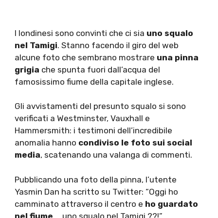
I londinesi sono convinti che ci sia
uno squalo
nel Tamigi
. Stanno facendo il giro del web
alcune foto che sembrano mostrare
una pinna
grigia
che spunta fuori dall’acqua del
famosissimo fiume della capitale inglese.
Gli avvistamenti del presunto squalo si sono
verificati a Westminster, Vauxhall e
Hammersmith: i testimoni dell’incredibile
anomalia hanno
condiviso le foto sui social
media
, scatenando una valanga di commenti.
Pubblicando una foto della pinna, l’utente
Yasmin Dan ha scritto su Twitter: “Oggi ho
camminato attraverso il centro e
ho guardato
nel fiume
… uno squalo nel Tamigi ??!”.