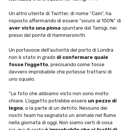
Un altro utente di Twitter, di nome “Cam”, ha
risposto affermando di essere “sicuro al 100%” di
aver visto una pinna
spuntare dal Tamigi, nei
pressi del ponte di Hammersmith.
Un portavoce dell’autorità del porto di Londra
non è stato in grado
di confermare quale
fosse l’oggetto
, precisando come fosse
davvero improbabile che potesse trattarsi di
uno squalo.
“Le foto che abbiamo visto non sono molto
chiare. L’oggetto potrebbe essere
un pezzo di
legno
, o la parte di un detrito. Nessuno dei
nostri team ha segnalato un animale nel fiume
nella giornata di oggi. Non siamo certi di cosa
sia, ma di certo
è improbabile che si tratti di