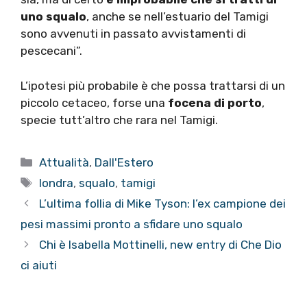
uno squalo
, anche se nell’estuario del Tamigi
sono avvenuti in passato avvistamenti di
pescecani”.
L’ipotesi più probabile è che possa trattarsi di un
piccolo cetaceo, forse una
focena di porto
,
specie tutt’altro che rara nel Tamigi.
Categorie
Attualità
,
Dall'Estero
Tag
londra
,
squalo
,
tamigi
L’ultima follia di Mike Tyson: l’ex campione dei
pesi massimi pronto a sfidare uno squalo
Chi è Isabella Mottinelli, new entry di Che Dio
ci aiuti