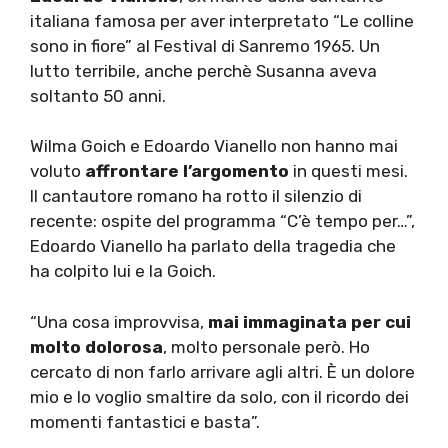
italiana famosa per aver interpretato “Le colline
sono in fiore” al Festival di Sanremo 1965. Un
lutto terribile, anche perchè Susanna aveva
soltanto 50 anni.
Wilma Goich e Edoardo Vianello non hanno mai
voluto
affrontare l’argomento
in questi mesi.
Il cantautore romano ha rotto il silenzio di
recente: ospite del programma “C’è tempo per…”,
Edoardo Vianello ha parlato della tragedia che
ha colpito lui e la Goich.
“Una cosa improvvisa,
mai immaginata per cui
molto dolorosa
, molto personale però. Ho
cercato di non farlo arrivare agli altri. È un dolore
mio e lo voglio smaltire da solo, con il ricordo dei
momenti fantastici e basta”.