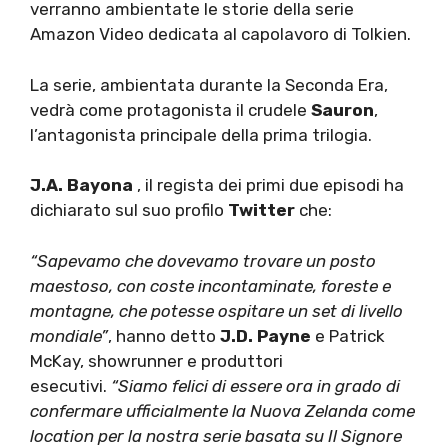
verranno ambientate le storie della serie
Amazon Video dedicata al capolavoro di Tolkien.
La serie, ambientata durante la Seconda Era,
vedrà come protagonista il crudele
Sauron
,
l’antagonista principale della prima trilogia.
J.A. Bayona
, il regista dei primi due episodi ha
dichiarato sul suo profilo
Twitter
che:
“
Sapevamo che dovevamo trovare un posto
maestoso, con coste incontaminate, foreste e
montagne, che potesse ospitare un set di livello
mondiale”
, hanno detto
J.D. Payne
e Patrick
McKay, showrunner e produttori
esecutivi.
“Siamo felici di essere ora in grado di
confermare ufficialmente la Nuova Zelanda come
location per la nostra serie basata su Il Signore