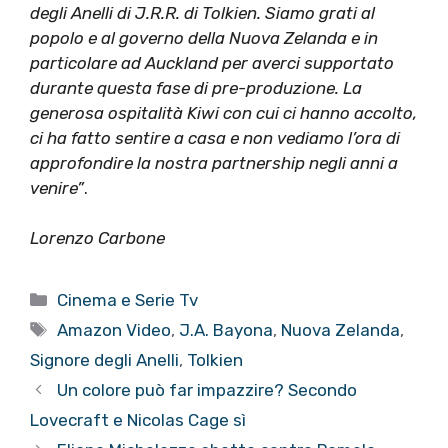
degli Anelli di J.R.R. di Tolkien. Siamo grati al
popolo e al governo della Nuova Zelanda e in
particolare ad Auckland per averci supportato
durante questa fase di pre-produzione. La
generosa ospitalità Kiwi con cui ci hanno accolto,
ci ha fatto sentire a casa e non vediamo l’ora di
approfondire la nostra partnership negli anni a
venire”
.
Lorenzo Carbone
Categorie
Cinema e Serie Tv
Tag
Amazon Video
,
J.A. Bayona
,
Nuova Zelanda
,
Signore degli Anelli
,
Tolkien
Un colore può far impazzire? Secondo
Lovecraft e Nicolas Cage sì