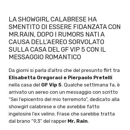
LA SHOWGIRL CALABRESE HA
SMENTITO DI ESSERE FIDANZATA CON
MR.RAIN, DOPO I RUMORS NATI A
CAUSA DELL’AEREO SORVOLATO
SULLA CASA DEL GF VIP 5 CON IL
MESSAGGIO ROMANTICO
Da giorni si parla d’altro che del presunto flirt tra
Elisabetta Gregoraci e Pierpaolo Pretelli
nella casa del
GF Vip 5
. Qualche settimana fa, è
arrivato un aereo con un messaggio con scritto
“Sei l’epicentro del mio terremoto”, dedicato alla
showgirl calabrese e che avrebbe fatto
ingelosire l’ex velino. Frase che sarebbe tratta
dal brano “9,3” del rapper
Mr. Rain
.