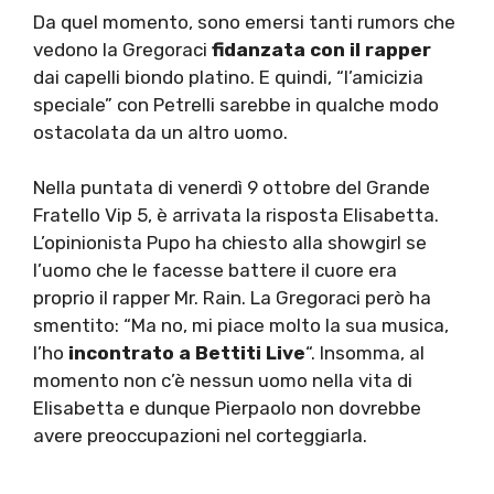
Da quel momento, sono emersi tanti rumors che
vedono la Gregoraci
fidanzata con il rapper
dai capelli biondo platino. E quindi, “l’amicizia
speciale” con Petrelli sarebbe in qualche modo
ostacolata da un altro uomo.
Nella puntata di venerdì 9 ottobre del Grande
Fratello Vip 5, è arrivata la risposta Elisabetta.
L’opinionista Pupo ha chiesto alla showgirl se
l’uomo che le facesse battere il cuore era
proprio il rapper Mr. Rain. La Gregoraci però ha
smentito: “Ma no, mi piace molto la sua musica,
l’ho
incontrato a Bettiti Live
“. Insomma, al
momento non c’è nessun uomo nella vita di
Elisabetta e dunque Pierpaolo non dovrebbe
avere preoccupazioni nel corteggiarla.