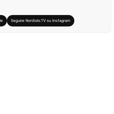
le
Seguire NonSolo.TV su Instagram