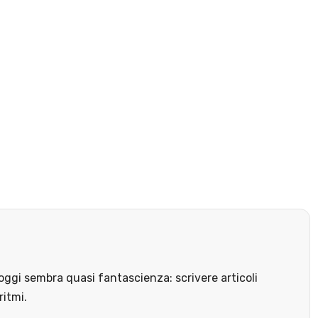
ggi sembra quasi fantascienza: scrivere articoli
ritmi.