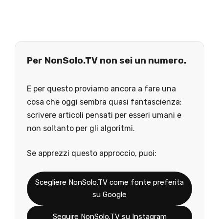
Per NonSolo.TV non sei un numero.
E per questo proviamo ancora a fare una
cosa che oggi sembra quasi fantascienza:
scrivere articoli pensati per esseri umani e
non soltanto per gli algoritmi.
Se apprezzi questo approccio, puoi:
Scegliere NonSolo.TV come fonte preferita
su Google
Seguire NonSolo.TV su Instagram