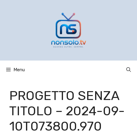
Vai
al
contenuto
Menu
PROGETTO SENZA
TITOLO – 2024-09-
10T073800.970