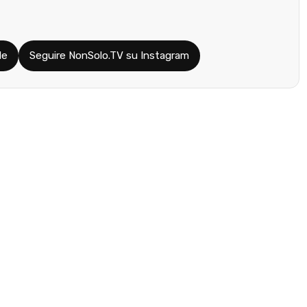
le
Seguire NonSolo.TV su Instagram