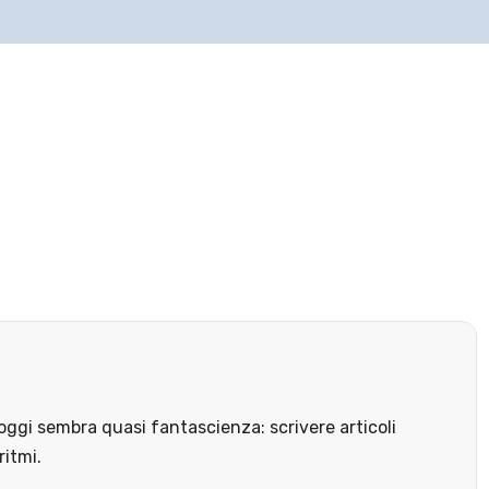
ggi sembra quasi fantascienza: scrivere articoli
ritmi.