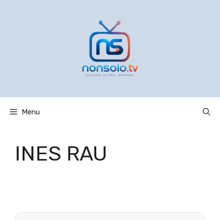
Vai
al
contenuto
Menu
INES RAU