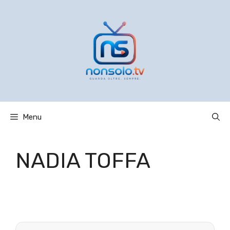
Vai
al
contenuto
Menu
NADIA TOFFA