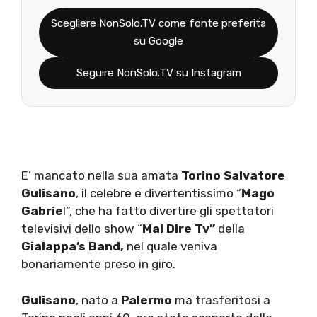
Scegliere NonSolo.TV come fonte preferita
su Google
Seguire NonSolo.TV su Instagram
E’ mancato nella sua amata
Torino Salvatore
Gulisano
, il celebre e divertentissimo “
Mago
Gabrie
l”, che ha fatto divertire gli spettatori
televisivi dello show “
Mai Dire Tv”
della
Gialappa’s Band,
nel quale veniva
bonariamente preso in giro.
Gulisano
, nato a
Palermo
ma trasferitosi a