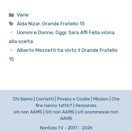
Categorie
Varie
Tag
Aida Nizar
,
Grande Fratello 15
Uomini e Donne, Oggi: Sara Affi Fella vicina
alla scelta
Alberto Mezzetti ha vinto il Grande Fratello
15
Chi Siamo
|
Contatti
|
Privacy e Cookie
|
Mission
|
Che
fine hanno fatto?
|
Resources
siti non AAMS
|
Siti non AAMS
|
siti scommesse non
AAMS
NonSolo.TV - 2017 - 2026