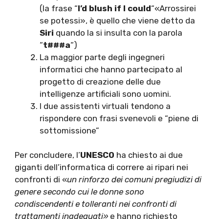
(la frase “
I’d blush if I could
“«Arrossirei
se potessi», è quello che viene detto da
Siri
quando la si insulta con la parola
“
t###a
“)
La maggior parte degli ingegneri
informatici che hanno partecipato al
progetto di creazione delle due
intelligenze artificiali sono uomini.
I due assistenti virtuali tendono a
rispondere con frasi svenevoli e “piene di
sottomissione”
Per concludere, l’
UNESCO
ha chiesto ai due
giganti dell’informatica di correre ai ripari nei
confronti di «
un rinforzo dei comuni pregiudizi di
genere secondo cui le donne sono
condiscendenti e tolleranti nei confronti di
trattamenti inadeguati»
e hanno richiesto