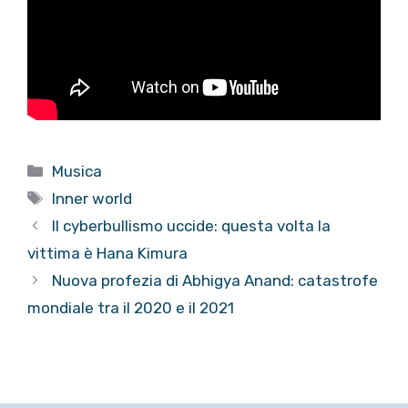
Categorie
Musica
Tag
Inner world
Il cyberbullismo uccide: questa volta la
vittima è Hana Kimura
Nuova profezia di Abhigya Anand: catastrofe
mondiale tra il 2020 e il 2021