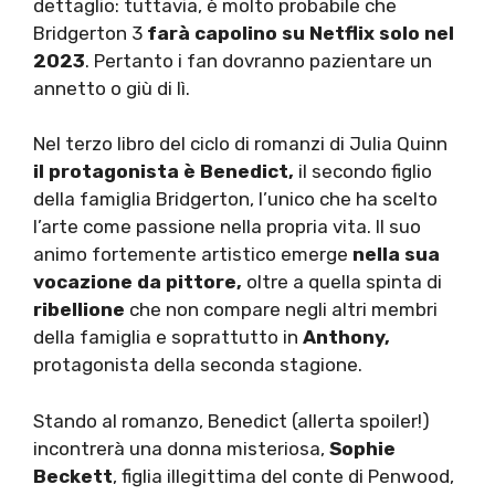
dettaglio: tuttavia, è molto probabile che
Bridgerton 3
farà capolino su Netflix solo nel
2023
. Pertanto i fan dovranno pazientare un
annetto o giù di lì.
Nel terzo libro del ciclo di romanzi di Julia Quinn
il protagonista è Benedict,
il secondo figlio
della famiglia Bridgerton, l’unico che ha scelto
l’arte come passione nella propria vita. Il suo
animo fortemente artistico emerge
nella sua
vocazione da pittore,
oltre a quella spinta di
ribellione
che non compare negli altri membri
della famiglia e soprattutto in
Anthony,
protagonista della seconda stagione.
Stando al romanzo, Benedict (allerta spoiler!)
incontrerà una donna misteriosa,
Sophie
Beckett
, figlia illegittima del conte di Penwood,