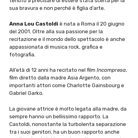
tenuto a precisare di essere stata scelta per la
sua bravura e non perché è figlia d’arte.
Anna Lou Castoldi
è nata a Roma il 20 giugno
del 2001. Oltre alla sua passione per la
recitazione e il mondo dello spettacolo è anche
appassionata di musica rock, grafica e
fotografia.
All’età di 12 anni ha recitato nel film
Incompresa
,
film diretto dalla madre Asia Argento, con
importanti attori come Charlotte Gainsbourg e
Gabriel Garko.
La giovane attrice è molto legata alla madre, da
sempre hanno un bellissimo rapporto. La
Castoldi, nonostante la turbolenta separazione
tra i suoi genitori, ha un buon rapporto anche