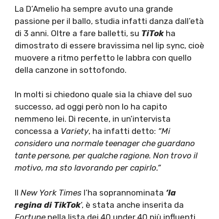
La D’Amelio ha sempre avuto una grande
passione per il ballo, studia infatti danza dall’età
di 3 anni. Oltre a fare balletti, su
TiTok
ha
dimostrato di essere bravissima nel lip sync, cioè
muovere a ritmo perfetto le labbra con quello
della canzone in sottofondo.
In molti si chiedono quale sia la chiave del suo
successo, ad oggi però non lo ha capito
nemmeno lei. Di recente, in un’intervista
concessa a
Variety
, ha infatti detto:
“Mi
considero una normale teenager che guardano
tante persone, per qualche ragione. Non trovo il
motivo, ma sto lavorando per capirlo.”
Il
New York Times
l’ha soprannominata
‘la
regina di TikTok
‘, è stata anche inserita da
Fortune
nella lista dei 40 under 40 più influenti