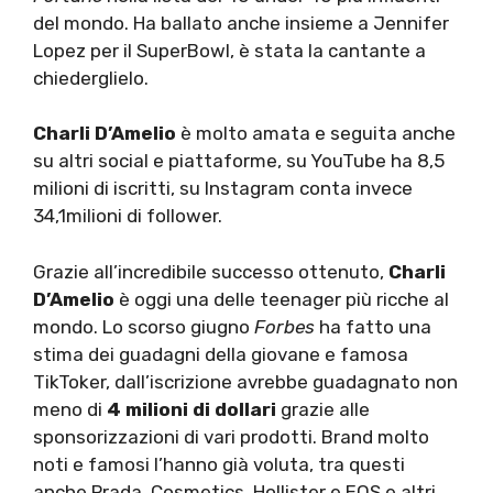
del mondo. Ha ballato anche insieme a Jennifer
Lopez per il SuperBowl, è stata la cantante a
chiederglielo.
Charli D’Amelio
è molto amata e seguita anche
su altri social e piattaforme, su YouTube ha 8,5
milioni di iscritti, su Instagram conta invece
34,1milioni di follower.
Grazie all’incredibile successo ottenuto,
Charli
D’Amelio
è oggi una delle teenager più ricche al
mondo. Lo scorso giugno
Forbes
ha fatto una
stima dei guadagni della giovane e famosa
TikToker, dall’iscrizione avrebbe guadagnato non
meno di
4 milioni di dollari
grazie alle
sponsorizzazioni di vari prodotti. Brand molto
noti e famosi l’hanno già voluta, tra questi
anche Prada, Cosmetics, Hollister e EOS e altri