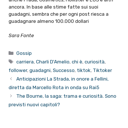
ancora. In base alle stime fatte sui suoi
guadagni, sembra che per ogni post riesca a
guadagnare almeno 100.000 dollari
Sara Fonte
Categorie
Gossip
Tag
carriera
,
Charli D'Amelio
,
chi è
,
curiosità
,
follower
,
guadagni
,
Successo
,
tiktok
,
Tiktoker
Anticipazioni La Strada, in onore a Fellini,
diretta da Marcello Rota in onda su Rai5
The Bourne, la saga: trama e curiosità. Sono
previsti nuovi capitoli?