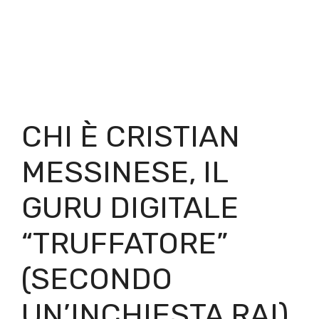
CHI È CRISTIAN
MESSINESE, IL
GURU DIGITALE
“TRUFFATORE”
(SECONDO
UN’INCHIESTA RAI)