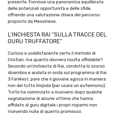
presente. Fornisce una panoramica equilibrata
delle potenziali opportunità e delle sfide,
offrendo una valutazione chiara del percorso
proposto da Messinese.
L’INCHIESTA RAI “SULLA TRACCE DEL
GURU TRUFFATORE”
Curioso e soddisfacente certo il metodo di
Cristian, ma quanto davvero risulta affidabile?
Secondo un’inchiesta di Rai, condotta lo scorso
dicembre e andata in onda sul programma di Rai
3 FarWest, pare che il giovane agisca in maniera
non del tutto limpida (per usare un eufemismo).
Tutto ha cominciato a muoversi dopo qualche
segnalazione di alcune vittime che hanno
affidato al guru digitale i propri risparmi non
ricevendo nulla di quanto promesso.