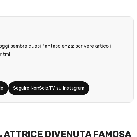
ggi sembra quasi fantascienza: scrivere articoli
ritmi.
le
Seguire NonSolo.TV su Instagram
A, ATTRICE DIVENUTA FAMOSA