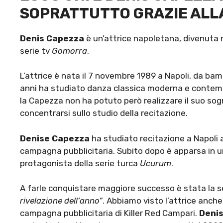
SOPRATTUTTO GRAZIE ALL
Denis Capezza
è un’attrice napoletana, divenuta no
serie tv
Gomorra
.
L’attrice è nata il 7 novembre 1989 a Napoli, da bam
anni ha studiato danza classica moderna e contemp
la Capezza non ha potuto però realizzare il suo sogn
concentrarsi sullo studio della recitazione.
Denise Capezza
ha studiato recitazione a Napoli 
campagna pubblicitaria. Subito dopo è apparsa in u
protagonista della serie turca
Ucurum
.
A farle conquistare maggiore successo è stata la s
rivelazione dell’anno”
. Abbiamo visto l’attrice anche
campagna pubblicitaria di Killer Red Campari.
Deni