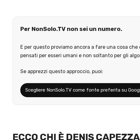
Per NonSolo.TV non sei un numero.
E per questo proviamo ancora a fare una cosa che o
pensati per esseri umani e non soltanto per gli algo
Se apprezzi questo approccio, puoi:
Scegliere NonSolo.TV come fonte preferita su Goog
ECCO CHI È DENIS CAPEZZ