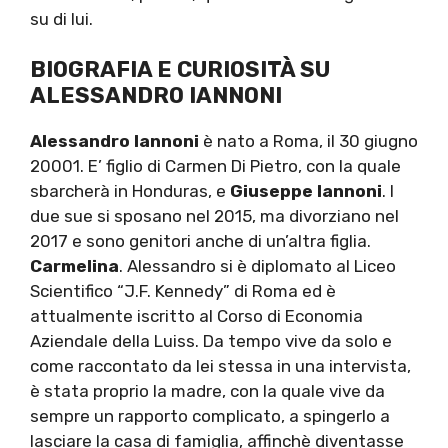
su di lui.
BIOGRAFIA E CURIOSITÀ SU
ALESSANDRO IANNONI
Alessandro Iannoni
è nato a Roma, il 30 giugno
20001. E’ figlio di Carmen Di Pietro, con la quale
sbarcherà in Honduras, e
Giuseppe Iannoni
. I
due sue si sposano nel 2015, ma divorziano nel
2017 e sono genitori anche di un’altra figlia.
Carmelina
. Alessandro si è diplomato al Liceo
Scientifico “J.F. Kennedy” di Roma ed è
attualmente iscritto al Corso di Economia
Aziendale della Luiss. Da tempo vive da solo e
come raccontato da lei stessa in una intervista,
è stata proprio la madre, con la quale vive da
sempre un rapporto complicato, a spingerlo a
lasciare la casa di famiglia, affinchè diventasse