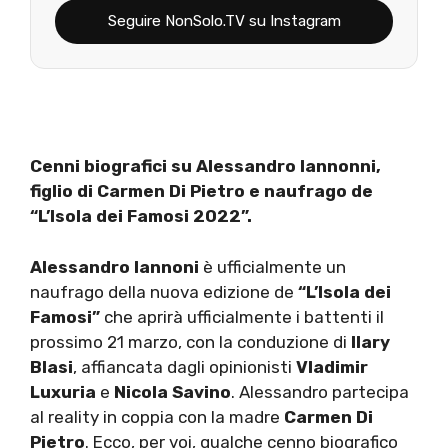
Seguire NonSolo.TV su Instagram
Cenni biografici su Alessandro Iannonni,
figlio di Carmen Di Pietro e naufrago de
“L’Isola dei Famosi 2022”.
Alessandro Iannoni
è ufficialmente un
naufrago della nuova edizione de
“L’Isola dei
Famosi”
che aprirà ufficialmente i battenti il
prossimo 21 marzo, con la conduzione di
Ilary
Blasi
, affiancata dagli opinionisti
Vladimir
Luxuria
e
Nicola Savino
. Alessandro partecipa
al reality in coppia con la madre
Carmen Di
Pietro
. Ecco, per voi, qualche cenno biografico