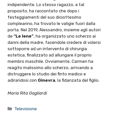
indipendente. Lo stesso ragazzo, a tal
proposito, ha raccontato che dopo i
festeggiamenti del suo diciottesimo
compleanno, ha trovato le valigie fuori dalla
porta. Nel 2019, Alessandro, insieme agli autori
de
“Le Iene”
, ha organizzato uno scherzo ai
danni della madre, facendole credere di volersi
sottoporre ad un intervento di chirurgia
estetica, finalizzato ad allungare il proprio
membro maschile. Ovviamente, Carmen ha
reagito malissimo allo scherzo, arrivando a
distruggere lo studio dei finto medico e
adirandosi con
Ginevra
, la fidanzata del figlio.
Maria Rita Gagliardi
Categorie
Televisione