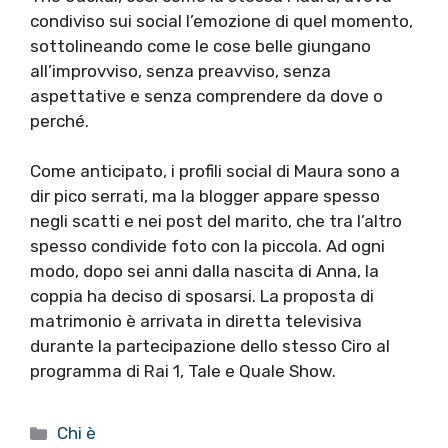
condiviso sui social l’emozione di quel momento,
sottolineando come le cose belle giungano
all’improvviso, senza preavviso, senza
aspettative e senza comprendere da dove o
perché.
Come anticipato, i profili social di Maura sono a
dir pico serrati, ma la blogger appare spesso
negli scatti e nei post del marito, che tra l’altro
spesso condivide foto con la piccola. Ad ogni
modo, dopo sei anni dalla nascita di Anna, la
coppia ha deciso di sposarsi. La proposta di
matrimonio è arrivata in diretta televisiva
durante la partecipazione dello stesso Ciro al
programma di Rai 1, Tale e Quale Show.
Categorie
Chi è