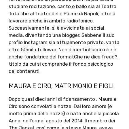
studiare recitazione, canto e ballo sia al Teatro
Totò che al Teatro delle Palme di Napoli, oltre a
lavorare anche in ambito radiofonico.
Successivamente, si è avvicinata ai social
media, diventando una blogger. Sebbene il suo
profilo Instagram sia attualmente privato, vanta
oltre 50mila follower. Non dimentichiamo che è
anche fondatrice del formatChe ne dice Freud?,
titolo da cui si comprende il fondo psicologico
dei contenuti.
MAURA E CIRO, MATRIMONIO E FIGLI
Dopo quasi dieci anni di fidanzamento , Maura e
Ciro sono convolati a nozze. Dal loro amore (e
molto prima delle nozze) è nata anche la piccola
Anna, nell’ormai agosto del 2014. Il membro dei
The Jackal, così come la stessa Maura, aveva