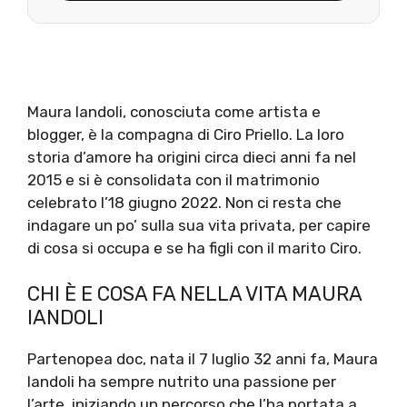
Maura Iandoli, conosciuta come artista e
blogger, è la compagna di Ciro Priello. La loro
storia d’amore ha origini circa dieci anni fa nel
2015 e si è consolidata con il matrimonio
celebrato l’18 giugno 2022. Non ci resta che
indagare un po’ sulla sua vita privata, per capire
di cosa si occupa e se ha figli con il marito Ciro.
CHI È E COSA FA NELLA VITA MAURA
IANDOLI
Partenopea doc, nata il 7 luglio 32 anni fa, Maura
Iandoli ha sempre nutrito una passione per
l’arte, iniziando un percorso che l’ha portata a