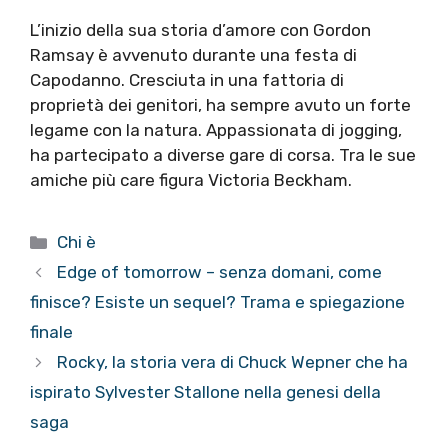
L’inizio della sua storia d’amore con Gordon
Ramsay è avvenuto durante una festa di
Capodanno. Cresciuta in una fattoria di
proprietà dei genitori, ha sempre avuto un forte
legame con la natura. Appassionata di jogging,
ha partecipato a diverse gare di corsa. Tra le sue
amiche più care figura Victoria Beckham.
Categorie
Chi è
Edge of tomorrow – senza domani, come
finisce? Esiste un sequel? Trama e spiegazione
finale
Rocky, la storia vera di Chuck Wepner che ha
ispirato Sylvester Stallone nella genesi della
saga