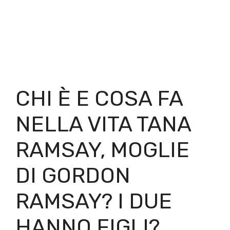
CHI È E COSA FA
NELLA VITA TANA
RAMSAY, MOGLIE
DI GORDON
RAMSAY? I DUE
HANNO FIGLI?