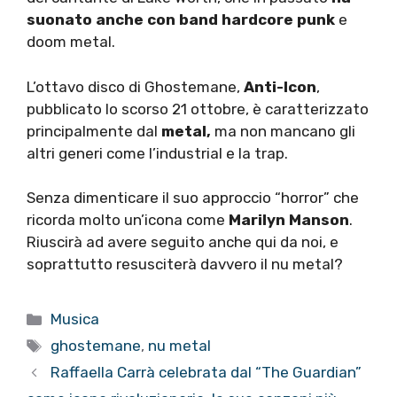
suonato anche con band hardcore punk
e
doom metal.
L’ottavo disco di Ghostemane,
Anti-Icon
,
pubblicato lo scorso 21 ottobre, è caratterizzato
principalmente dal
metal,
ma non mancano gli
altri generi come l’industrial e la trap.
Senza dimenticare il suo approccio “horror” che
ricorda molto un’icona come
Marilyn Manson
.
Riuscirà ad avere seguito anche qui da noi, e
soprattutto resusciterà davvero il nu metal?
Categorie
Musica
Tag
ghostemane
,
nu metal
Raffaella Carrà celebrata dal “The Guardian”