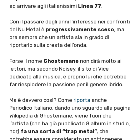
ad arrivare agli italianissimi
Linea 77
.
Con il passare degli anni l’interesse nei confronti
del Nu Metal è
progressivamente sceso
, ma
ora sembra che un artista sia in grado di
riportarlo sulla cresta dell’onda.
Forse il nome
Ghostemane
non dirà molto ai
lettori, ma secondo Noisey, il sito di Vice
dedicato alla musica, è proprio lui che potrebbe
far riesplodere la passione per il genere ibrido.
Ma è davvero così? Come
riporta
anche
Periodico Italiano, dando uno sguardo alla pagina
Wikipedia di Ghostemane, viene fuori che
l’artista (che ha già pubblicato 8 album in studio,
ndr)
fa una sorta di “trap metal”
, che
potrebbe essere considerato un sottogenere