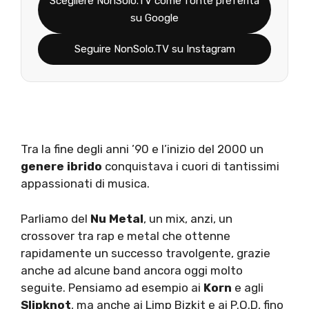
Scegliere NonSolo.TV come fonte preferita
su Google
Seguire NonSolo.TV su Instagram
Tra la fine degli anni ’90 e l’inizio del 2000 un
genere ibrido
conquistava i cuori di tantissimi
appassionati di musica.
Parliamo del
Nu Metal
, un mix, anzi, un
crossover tra rap e metal che ottenne
rapidamente un successo travolgente, grazie
anche ad alcune band ancora oggi molto
seguite. Pensiamo ad esempio ai
Korn
e agli
Slipknot
, ma anche ai Limp Bizkit e ai P.O.D, fino