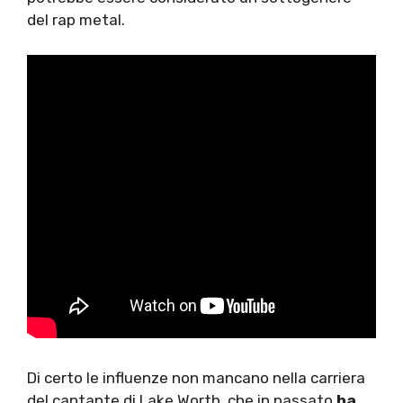
del rap metal.
Di certo le influenze non mancano nella carriera
del cantante di Lake Worth, che in passato
ha