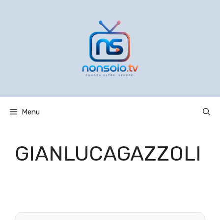
Vai
al
contenuto
Menu
GIANLUCAGAZZOLI