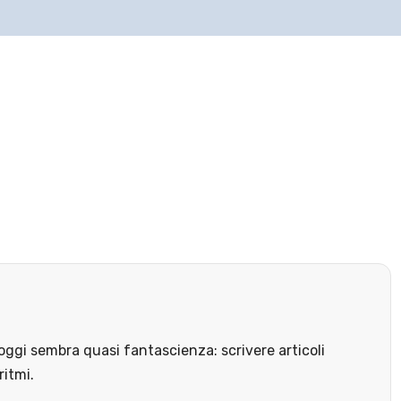
ggi sembra quasi fantascienza: scrivere articoli
ritmi.