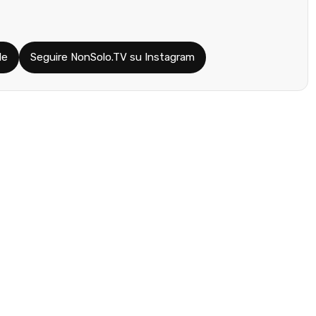
le
Seguire NonSolo.TV su Instagram