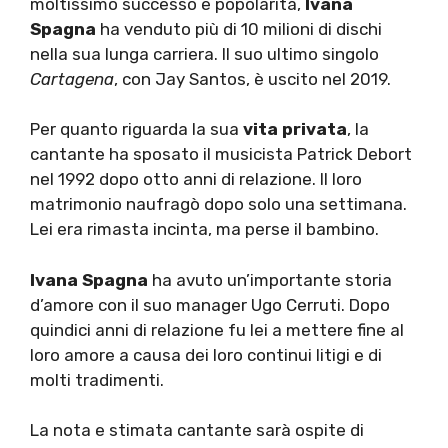
moltissimo successo e popolarità,
Ivana
Spagna
ha venduto più di 10 milioni di dischi
nella sua lunga carriera. Il suo ultimo singolo
Cartagena
, con Jay Santos, è uscito nel 2019.
Per quanto riguarda la sua
vita privata
, la
cantante ha sposato il musicista Patrick Debort
nel 1992 dopo otto anni di relazione. Il loro
matrimonio naufragò dopo solo una settimana.
Lei era rimasta incinta, ma perse il bambino.
Ivana Spagna
ha avuto un’importante storia
d’amore con il suo manager Ugo Cerruti. Dopo
quindici anni di relazione fu lei a mettere fine al
loro amore a causa dei loro continui litigi e di
molti tradimenti.
La nota e stimata cantante sarà ospite di