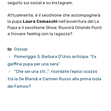
seguito sui social e su Instagram.
Attualmente, è il secchione che accompagnerà
la pupa
Laura Comaschi
nell’avventura del La
Pupa e il secchione Show. Riuscirà Orlando Puoti
a trovare feeling con la ragazza?
Categorie
Gossip
Pomeriggio 5, Barbara D’Urso anticipa: “Ex
gieffina pupa per una sera”
“Che sei una str…”: ricordate l’epico scazzo
tra la De Blanck e Carmen Russo alla prima Isola
dei Famosi?