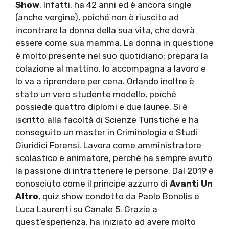
Show
. Infatti, ha 42 anni ed è ancora single
(anche vergine), poiché non è riuscito ad
incontrare la donna della sua vita, che dovrà
essere come sua mamma. La donna in questione
è molto presente nel suo quotidiano: prepara la
colazione al mattino, lo accompagna a lavoro e
lo va a riprendere per cena. Orlando inoltre è
stato un vero studente modello, poiché
possiede quattro diplomi e due lauree. Si è
iscritto alla facoltà di Scienze Turistiche e ha
conseguito un master in Criminologia e Studi
Giuridici Forensi. Lavora come amministratore
scolastico e animatore, perché ha sempre avuto
la passione di intrattenere le persone. Dal 2019 è
conosciuto come il principe azzurro di
Avanti Un
Altro
, quiz show condotto da Paolo Bonolis e
Luca Laurenti su Canale 5. Grazie a
quest’esperienza, ha iniziato ad avere molto