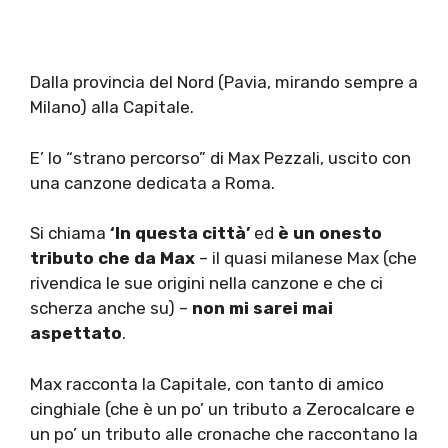
Dalla provincia del Nord (Pavia, mirando sempre a
Milano) alla Capitale.
E’ lo “strano percorso” di Max Pezzali, uscito con
una canzone dedicata a Roma.
Si chiama
‘In questa città’
ed
è un onesto
tributo che da Max
– il quasi milanese Max (che
rivendica le sue origini nella canzone e che ci
scherza anche su) –
non mi sarei mai
aspettato
.
Max racconta la Capitale, con tanto di amico
cinghiale (che è un po’ un tributo a Zerocalcare e
un po’ un tributo alle cronache che raccontano la