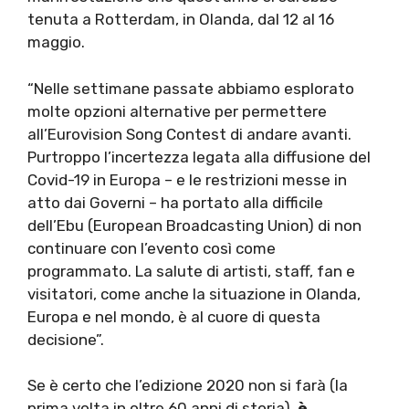
tenuta a Rotterdam, in Olanda, dal 12 al 16
maggio.
“Nelle settimane passate abbiamo esplorato
molte opzioni alternative per permettere
all’Eurovision Song Contest di andare avanti.
Purtroppo l’incertezza legata alla diffusione del
Covid-19 in Europa – e le restrizioni messe in
atto dai Governi – ha portato alla difficile
dell’Ebu (European Broadcasting Union) di non
continuare con l’evento così come
programmato. La salute di artisti, staff, fan e
visitatori, come anche la situazione in Olanda,
Europa e nel mondo, è al cuore di questa
decisione”.
Se è certo che l’edizione 2020 non si farà (la
prima volta in oltre 60 anni di storia),
è