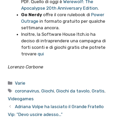
PDF. Quello di oggi è
Werewolf: The
Apocalypse 20th Anniversary Edition
.
Go Nerdy
offre il core rulebook di
Power
Outrage
in formato gratuito per qualche
settimana ancora.
Inoltre, la Software House Itch.io ha
deciso di intraprendere una campagna di
forti sconti e di giochi gratis che potrete
trovare
qui
Lorenzo Carbone
Categorie
Varie
Tag
coronavirus
,
Giochi
,
Giochi da tavolo
,
Gratis
,
Videogames
Adriana Volpe ha lasciato il Grande Fratello
Vip: “Devo uscire adesso…”