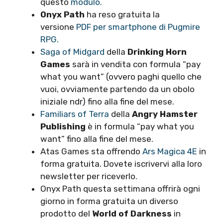
questo
modulo.
Onyx Path
ha reso gratuita la
versione
PDF per smartphone di Pugmire
RPG.
Saga of Midgard
della
Drinking Horn
Games
sarà in vendita con formula “pay
what you want” (ovvero paghi quello che
vuoi, ovviamente partendo da un obolo
iniziale ndr) fino alla fine del mese.
Familiars of Terra
della
Angry Hamster
Publishing
è in formula “pay what you
want” fino alla fine del mese.
Atas Games sta offrendo
Ars Magica 4E
in
forma gratuita. Dovete iscrivervi alla loro
newsletter per riceverlo.
Onyx Path questa settimana offrirà ogni
giorno in forma gratuita un diverso
prodotto del
World of Darkness
in