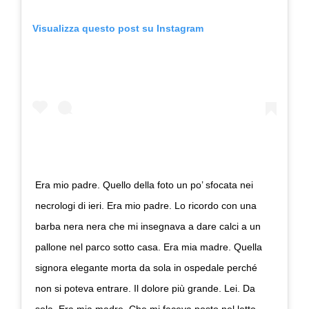
Visualizza questo post su Instagram
Era mio padre. Quello della foto un po’ sfocata nei
necrologi di ieri. Era mio padre. Lo ricordo con una
barba nera nera che mi insegnava a dare calci a un
pallone nel parco sotto casa. Era mia madre. Quella
signora elegante morta da sola in ospedale perché
non si poteva entrare. Il dolore più grande. Lei. Da
sola. Era mia madre. Che mi faceva posto nel letto