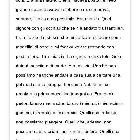
grande quando avevo la febbre e mi sembrava,
sempre, l’unica cura possibile. Era mio zio. Quel
signore con gli occhiali che se n’è andato tra i tanti ieri.
Era mio zio. Lo stesso che mi portava a giocare con i
modellini di aerei e mi faceva volare restando con i
piedi a terra. Era mia zia. La signora senza foto. Solo
data di nascita e di morte. Era mia zia. Perché non
possiamo neanche andare a casa sua a cercare una
polaroid che la ritragga. Lei che a Natale mi ha
regalato la prima macchina fotografica. Erano mio
padre. Erano mia madre. Erano i miei zii, i miei vicini, i
genitori, i parenti dei miei amici. Quelli che, adesso,
non possiamo piangere. Quelli che, adesso, non
possiamo abbracciarci per lenire il dolore. Quelli che