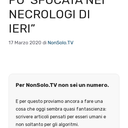
PO’ SFOCATA NEI
NECROLOGI DI
IERI”
17 Marzo 2020
di
NonSolo.TV
Per NonSolo.TV non sei un numero.
E per questo proviamo ancora a fare una
cosa che oggi sembra quasi fantascienza:
scrivere articoli pensati per esseri umani e
non soltanto per gli algoritmi.