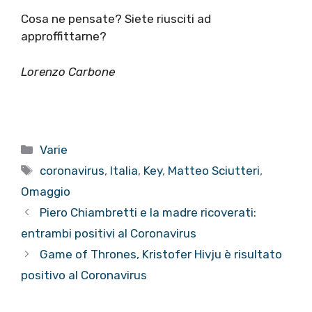
Cosa ne pensate? Siete riusciti ad
approffittarne?
Lorenzo Carbone
Categorie
Varie
Tag
coronavirus
,
Italia
,
Key
,
Matteo Sciutteri
,
Omaggio
Piero Chiambretti e la madre ricoverati:
entrambi positivi al Coronavirus
Game of Thrones, Kristofer Hivju è risultato
positivo al Coronavirus