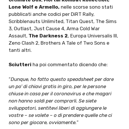
Lone Wolf e Armello,
nelle scorse sono stati
pubblicati anche codici per DiRT Rally,
Scribblenauts Unlimited, Titan Quest, The Sims
3, Outlast, Just Cause 4, Arma Cold War
Assault,
The Darkness 2
, Europa Universalis III,
Zeno Clash 2, Brothers A Tale of Two Sons e
tanti altri.
Sciutteri
ha poi commentato dicendo che:
“
Dunque, ho fatto questo speadsheet per dare
un po’ di chiavi gratis in giro, per le persone
chiuse in casa per il coronavirus e che magari
non hanno soldi per comprarli. Se siete
sviluppatori, sentitevi liberi di aggiungere le
vostre – se volete – o di prendere quelle che ci
sono per giocare, ovviamente.
”