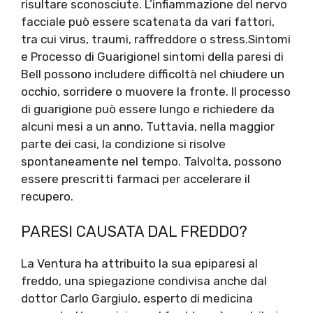
risultare sconosciute. L’infiammazione del nervo
facciale può essere scatenata da vari fattori,
tra cui virus, traumi, raffreddore o stress.Sintomi
e Processo di GuarigioneI sintomi della paresi di
Bell possono includere difficoltà nel chiudere un
occhio, sorridere o muovere la fronte. Il processo
di guarigione può essere lungo e richiedere da
alcuni mesi a un anno. Tuttavia, nella maggior
parte dei casi, la condizione si risolve
spontaneamente nel tempo. Talvolta, possono
essere prescritti farmaci per accelerare il
recupero.
PARESI CAUSATA DAL FREDDO?
La Ventura ha attribuito la sua epiparesi al
freddo, una spiegazione condivisa anche dal
dottor Carlo Gargiulo, esperto di medicina