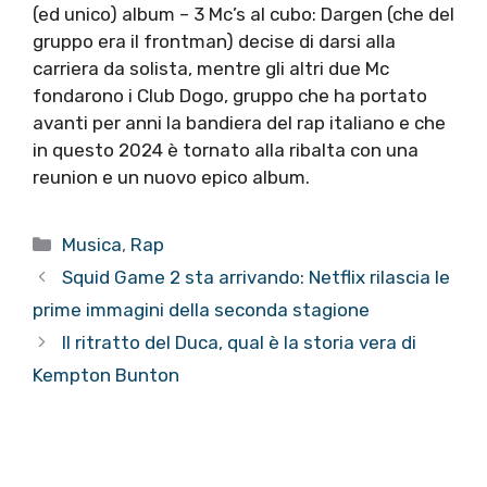
(ed unico) album – 3 Mc’s al cubo: Dargen (che del
gruppo era il frontman) decise di darsi alla
carriera da solista, mentre gli altri due Mc
fondarono i Club Dogo, gruppo che ha portato
avanti per anni la bandiera del rap italiano e che
in questo 2024 è tornato alla ribalta con una
reunion e un nuovo epico album.
Categorie
Musica
,
Rap
Squid Game 2 sta arrivando: Netflix rilascia le
prime immagini della seconda stagione
Il ritratto del Duca, qual è la storia vera di
Kempton Bunton