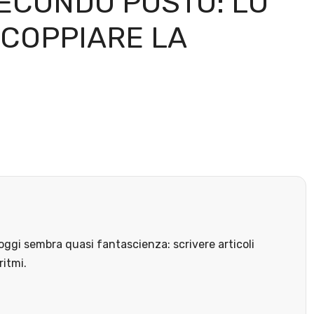
SECONDO POSTO: LO
SCOPPIARE LA
ggi sembra quasi fantascienza: scrivere articoli
ritmi.