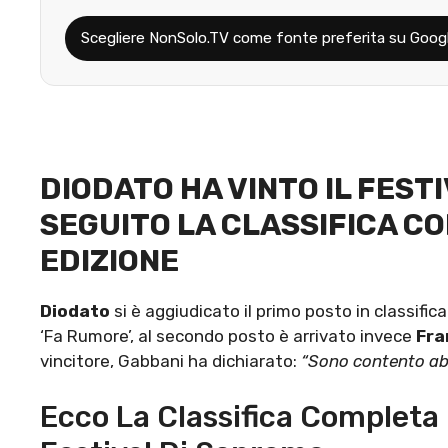
Scegliere NonSolo.TV come fonte preferita su Goog
DIODATO HA VINTO IL FESTI
SEGUITO LA CLASSIFICA C
EDIZIONE
Diodato
si è aggiudicato il primo posto in classifica
‘Fa Rumore’, al secondo posto è arrivato invece
Fra
vincitore, Gabbani ha dichiarato:
“Sono contento abb
Ecco La Classifica Completa