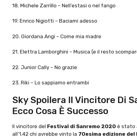
18. Michele Zarrillo – Nell’estasi o nel fango
19. Enrico Nigiotti – Baciami adesso
20. Giordana Angi – Come mia madre
21. Elettra Lamborghini – Musica (e il resto scompar
22. Junior Cally – No grazie
23. Riki – Lo sappiamo entrambi
Sky Spoilera Il Vincitore Di
Ecco Cosa È Successo
Il vincitore del
Festival di Sanremo 2020
è stato 
all’1.42 chi avrebbe vinto la
70esima edizione del 