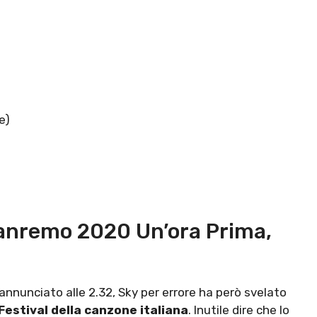
e)
 Sanremo 2020 Un’ora Prima,
annunciato alle 2.32, Sky per errore ha però svelato
Festival della canzone italiana
. Inutile dire che lo