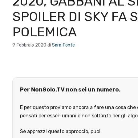
2020, GABBANI AL 
SPOILER DI SKY FA 
POLEMICA
9 Febbraio 2020
di
Sara Fonte
Per NonSolo.TV non sei un numero.
E per questo proviamo ancora a fare una cosa che o
pensati per esseri umani e non soltanto per gli algo
Se apprezzi questo approccio, puoi: