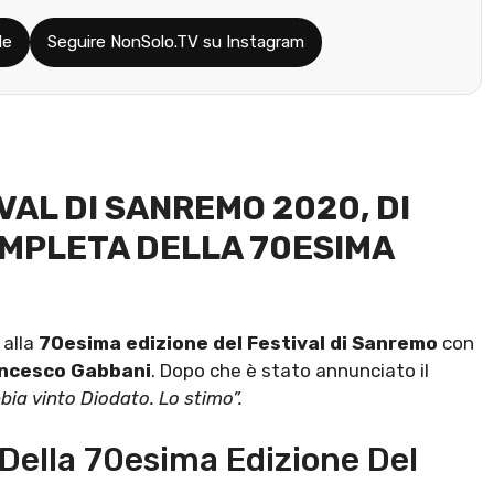
le
Seguire NonSolo.TV su Instagram
VAL DI SANREMO 2020, DI
OMPLETA DELLA 70ESIMA
 alla
70esima edizione del
Festival di Sanremo
con
ncesco Gabbani
. Dopo che è stato annunciato il
ia vinto Diodato. Lo stimo”.
 Della 70esima Edizione Del