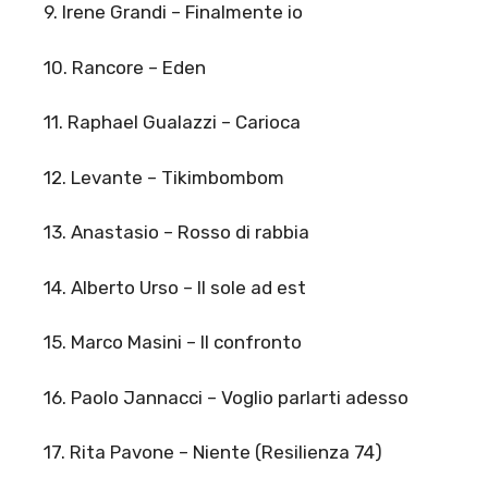
9. Irene Grandi – Finalmente io
10. Rancore – Eden
11. Raphael Gualazzi – Carioca
12. Levante – Tikimbombom
13. Anastasio – Rosso di rabbia
14. Alberto Urso – Il sole ad est
15. Marco Masini – Il confronto
16. Paolo Jannacci – Voglio parlarti adesso
17. Rita Pavone – Niente (Resilienza 74)