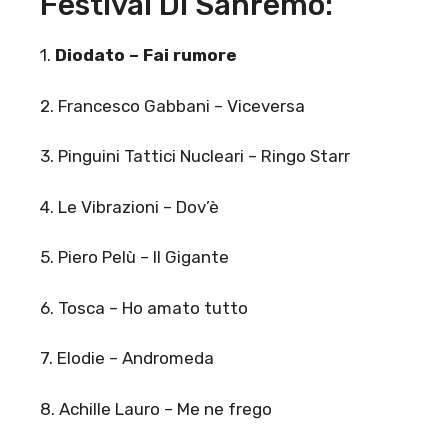
Festival Di Sanremo:
1.
Diodato – Fai rumore
2. Francesco Gabbani – Viceversa
3. Pinguini Tattici Nucleari – Ringo Starr
4. Le Vibrazioni – Dov’è
5. Piero Pelù – Il Gigante
6. Tosca – Ho amato tutto
7. Elodie – Andromeda
8. Achille Lauro – Me ne frego