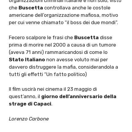
organizzazioni criminali italiane e non solo, visto
che
Buscetta
controllava anche le costole
americane dell’organizzazione mafiosa, motivo
per cui venne chiamato “il boss dei due mondi”.
Fecero scalpore le frasi che
Buscetta
disse
prima di morire nel 2000 a causa di un tumore
(aveva 71 anni) rammaricandosi di come lo
Stato Italiano
non avesse voluto mai per
davvero distruggere la mafia, considerandola a
tutti gli effetti “Un fatto politico)
Il film uscirà nei cinema il 23 maggio di
quest’anno, il
giorno dell’anniversario della
strage di Capaci
.
Lorenzo Carbone