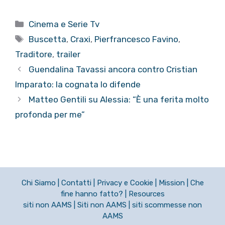
Categorie
Cinema e Serie Tv
Tag
Buscetta
,
Craxi
,
Pierfrancesco Favino
,
Traditore
,
trailer
Guendalina Tavassi ancora contro Cristian
Imparato: la cognata lo difende
Matteo Gentili su Alessia: “È una ferita molto
profonda per me”
Chi Siamo
|
Contatti
|
Privacy e Cookie
|
Mission
|
Che
fine hanno fatto?
|
Resources
siti non AAMS
|
Siti non AAMS
|
siti scommesse non
AAMS