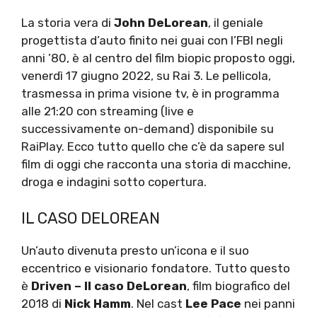
La storia vera di
John DeLorean
, il geniale
progettista d’auto finito nei guai con l’FBI negli
anni ’80, è al centro del film biopic proposto oggi,
venerdì 17 giugno 2022, su Rai 3. Le pellicola,
trasmessa in prima visione tv, è in programma
alle 21:20 con streaming (live e
successivamente on-demand) disponibile su
RaiPlay. Ecco tutto quello che c’è da sapere sul
film di oggi che racconta una storia di macchine,
droga e indagini sotto copertura.
IL CASO DELOREAN
Un’auto divenuta presto un’icona e il suo
eccentrico e visionario fondatore. Tutto questo
è
Driven – Il caso DeLorean
, film biografico del
2018 di
Nick Hamm
. Nel cast
Lee Pace
nei panni