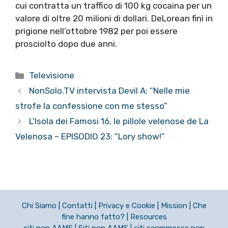
cui contratta un traffico di 100 kg cocaina per un
valore di oltre 20 milioni di dollari. DeLorean finì in
prigione nell’ottobre 1982 per poi essere
prosciolto dopo due anni.
Categorie
Televisione
NonSolo.TV intervista Devil A: “Nelle mie
strofe la confessione con me stesso”
L’Isola dei Famosi 16, le pillole velenose de La
Velenosa – EPISODIO 23: “Lory show!”
Chi Siamo
|
Contatti
|
Privacy e Cookie
|
Mission
|
Che
fine hanno fatto?
|
Resources