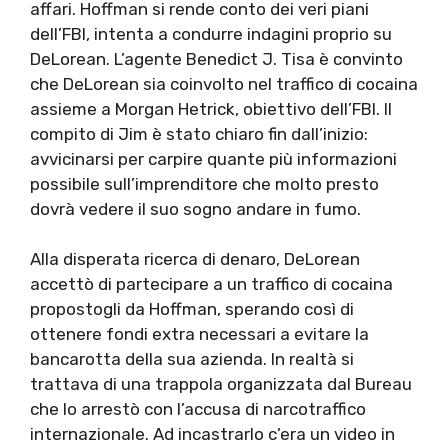
affari. Hoffman si rende conto dei veri piani
dell’FBI, intenta a condurre indagini proprio su
DeLorean. L’agente Benedict J. Tisa è convinto
che DeLorean sia coinvolto nel traffico di cocaina
assieme a Morgan Hetrick, obiettivo dell’FBI. Il
compito di Jim è stato chiaro fin dall’inizio:
avvicinarsi per carpire quante più informazioni
possibile sull’imprenditore che molto presto
dovrà vedere il suo sogno andare in fumo.
Alla disperata ricerca di denaro, DeLorean
accettò di partecipare a un traffico di cocaina
propostogli da Hoffman, sperando così di
ottenere fondi extra necessari a evitare la
bancarotta della sua azienda. In realtà si
trattava di una trappola organizzata dal Bureau
che lo arrestò con l’accusa di narcotraffico
internazionale. Ad incastrarlo c’era un video in