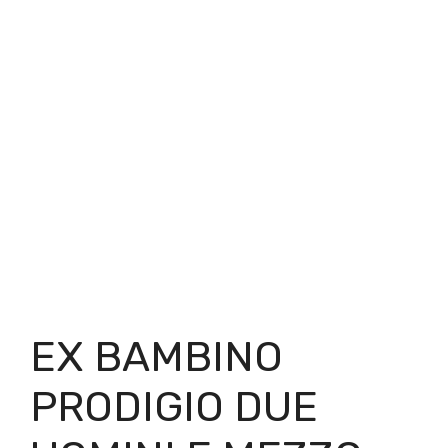
EX BAMBINO
PRODIGIO DUE