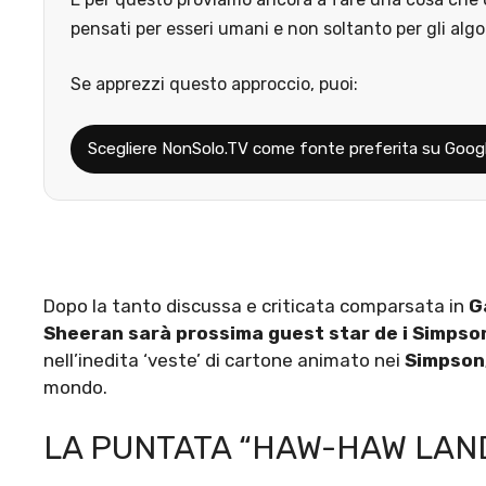
pensati per esseri umani e non soltanto per gli algo
Se apprezzi questo approccio, puoi:
Scegliere NonSolo.TV come fonte preferita su Goog
Dopo la tanto discussa e criticata comparsata in
G
Sheeran
sarà prossima guest star de
i Simpso
nell’inedita ‘veste’ di cartone animato nei
Simpson
mondo.
LA PUNTATA “HAW-HAW LAN