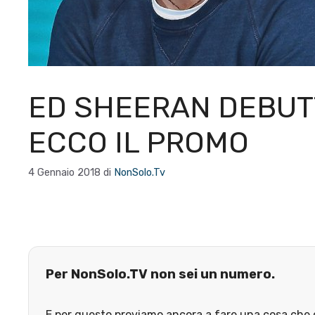
ED SHEERAN DEBUTT
ECCO IL PROMO
4 Gennaio 2018
di
NonSolo.Tv
Per NonSolo.TV non sei un numero.
E per questo proviamo ancora a fare una cosa che o