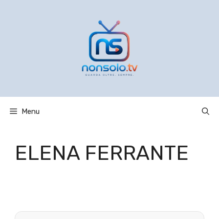
Vai
al
contenuto
Menu
ELENA FERRANTE